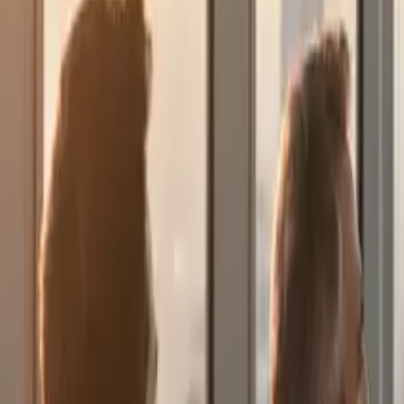
Chi siamo
Italiano
Parliamo