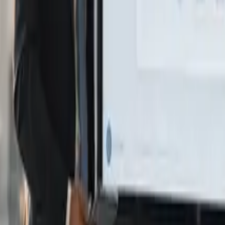
cnologia e strategie aziendali.