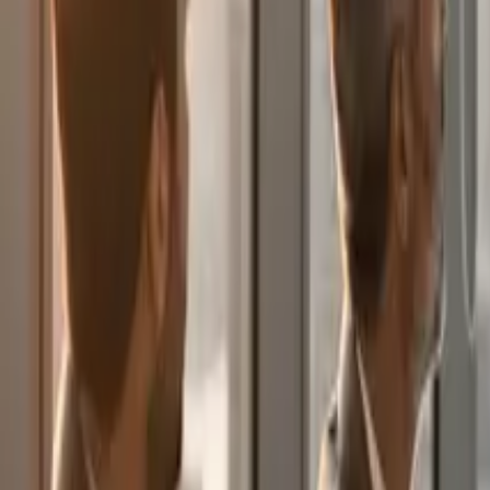
Italiano
Blog
Articoli, casi di successo e prospettive sulla trasformazione digitale, te