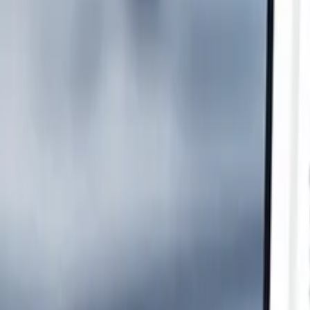
Español
Blog
Artículos, casos de éxito y perspectivas sobre transformación digital, 