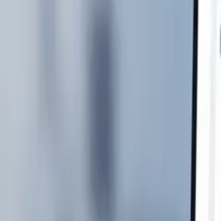
Nosotros
Español
Hablemos