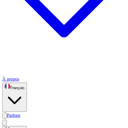
À propos
Français
Parlons