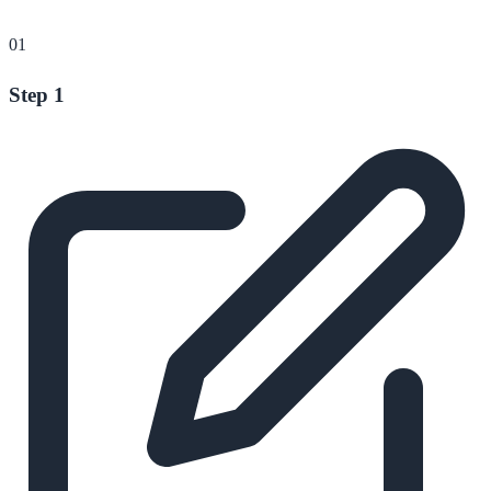
01
Step 1