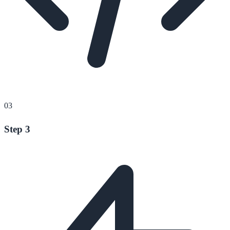
03
Step 3