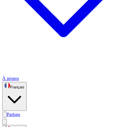
À propos
Français
Parlons