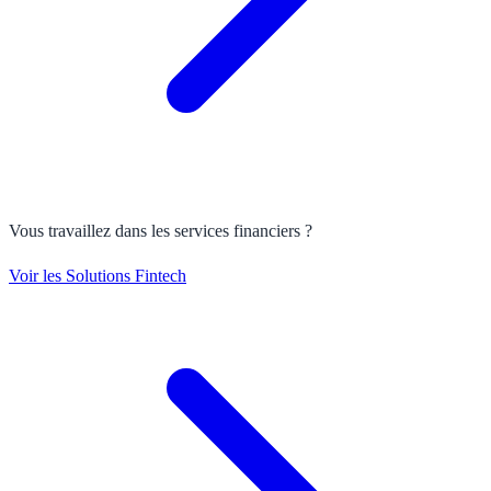
Vous travaillez dans les services financiers ?
Voir les Solutions Fintech