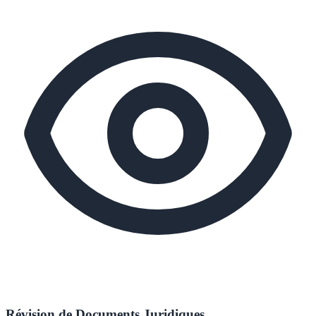
Révision de Documents Juridiques