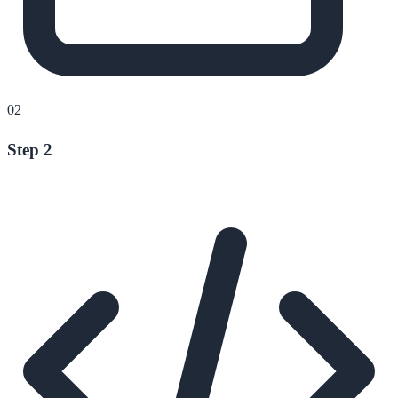
02
Step 2