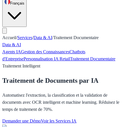
Français
Accueil
/
Services
/
Data & AI
/
Traitement Documentaire
Data & AI
Agents IA
Gestion des Connaissances
Chatbots
d'Entreprise
Personnalisation IA Retail
Traitement Documentaire
Traitement Intelligent
Traitement de Documents par IA
Automatisez l'extraction, la classification et la validation de
documents avec OCR intelligent et machine learning. Réduisez le
temps de traitement de 70%.
Demander une Démo
Voir les Services IA