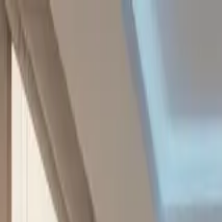
Saltar al contingut
Solucions