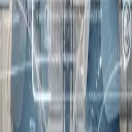
026
a