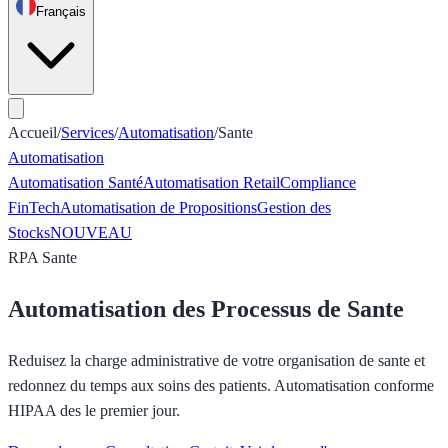
Français
Accueil
/
Services
/
Automatisation
/
Sante
Automatisation
Automatisation Santé
Automatisation Retail
Compliance
FinTech
Automatisation de Propositions
Gestion des
Stocks
NOUVEAU
RPA Sante
Automatisation des Processus de Sante
Reduisez la charge administrative de votre organisation de sante et
redonnez du temps aux soins des patients. Automatisation conforme
HIPAA des le premier jour.