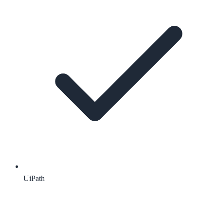
UiPath