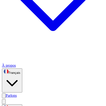
À propos
Français
Parlons