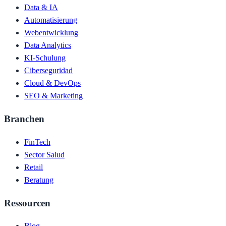
Data & IA
Automatisierung
Webentwicklung
Data Analytics
KI-Schulung
Ciberseguridad
Cloud & DevOps
SEO & Marketing
Branchen
FinTech
Sector Salud
Retail
Beratung
Ressourcen
Blog