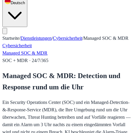
Deutsch
Startseite
/
Dienstleistungen
/
Cybersicherheit
/
Managed SOC & MDR
Cybersicherheit
Managed SOC & MDR
SOC + MDR · 24/7/365
Managed SOC & MDR: Detection und
Response rund um die Uhr
Ein Security Operations Center (SOC) und ein Managed-Detection-
&-Response-Service (MDR), die Ihre Umgebung rund um die Uhr
überwachen, Threat Hunting betreiben und auf Vorfälle reagieren —
damit ein Alarm um 3 Uhr nachts zu einem eingedämmten Vorfall
wird und nicht zu einem Breach. KI beschleunigt die Alarm-Triage,