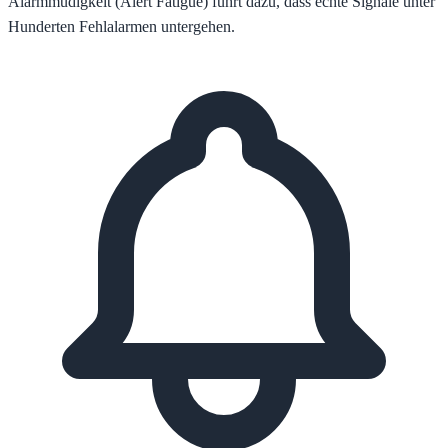
Alarmmüdigkeit (Alert Fatigue) führt dazu, dass echte Signale unter
Hunderten Fehlalarmen untergehen.