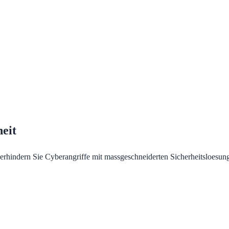
eit
rhindern Sie Cyberangriffe mit massgeschneiderten Sicherheitsloesun