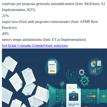
estalviats per proposta generada automàticament (font: McKinsey AI
Implementation 2025)
21%
major taxa d'èxit amb propostes estructurades (font: APMP Best
Practices)
40%
menys temps administratiu (font: EY.ai Implementation)
Sol·licitar Consulta Gratuïta
Veure solucions