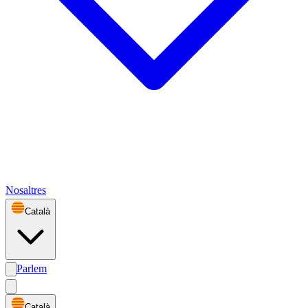
Nosaltres
Català
Parlem
Català