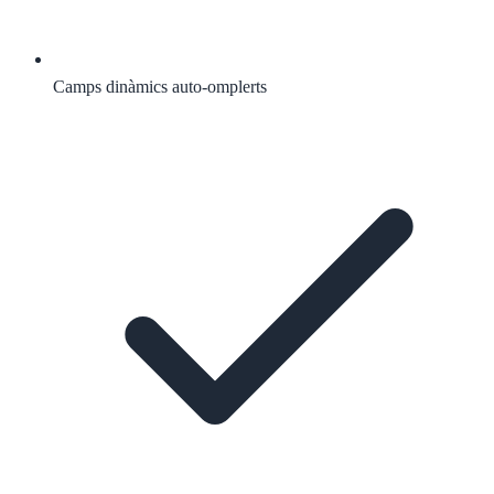
Camps dinàmics auto-omplerts