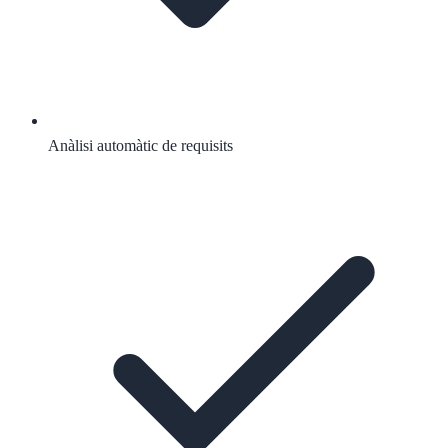
Anàlisi automàtic de requisits