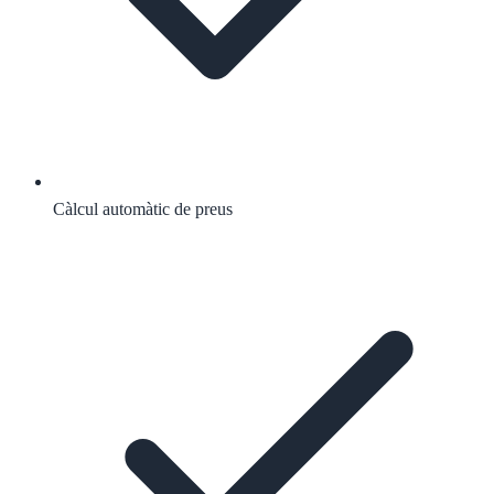
Càlcul automàtic de preus