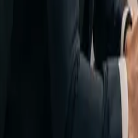
Nosotros
Español
Hablemos