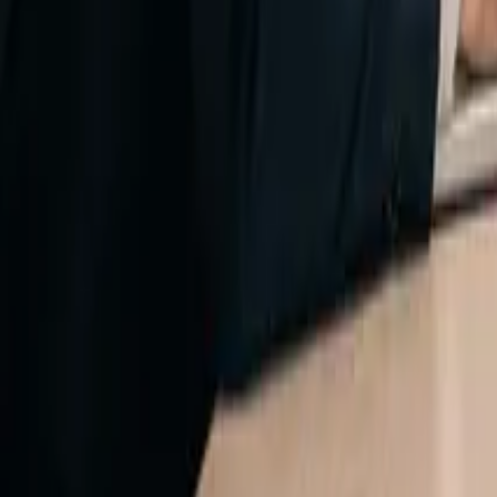
Español
Blog
Artículos, casos de éxito y perspectivas sobre transformación digital, 