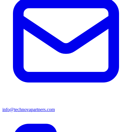
info@technovapartners.com